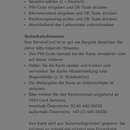
Sprache wählen (1 = Deutsch)
PIN-Code eingeben und OK-Taste drücken
Kilometerstand eingeben und OK-Taste drücken
Rechnungsbetrag prüfen und OK-Taste drücken
Abschließend den Lieferschein unterschreiben
Sicherheitshinweise
Ihre ServiceCard ist so gut wie Bargeld. Beachten Sie
daher bitte folgende Hinweise:
Den PIN-Code niemals bei der Karte verwahren oder
auf dieser notieren
Halten Sie die Karte sauber und trocken und
vermeiden Sie starke Hitzeeinwirkung oder
Magnetfelder (z. B. Mobiltelefon)
Die Weitergabe der Karte an Unberechtigte ist
verboten
Bitte melden Sie den Kartenverlust umgehend an
OMV Card Services:
innerhalb Österreichs: 01/40 440-26026
außerhalb Österreichs: +43 (1) 440-26026
Ihre Karte wird aus Sicherheitsgründen gesperrt. Sie
erhalten so schnell wie möglich eine Ersatzkarte