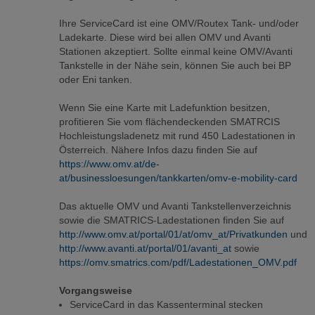
Ihre ServiceCard ist eine OMV/Routex Tank- und/oder
Ladekarte. Diese wird bei allen OMV und Avanti
Stationen akzeptiert. Sollte einmal keine OMV/Avanti
Tankstelle in der Nähe sein, können Sie auch bei BP
oder Eni tanken.
Wenn Sie eine Karte mit Ladefunktion besitzen,
profitieren Sie vom flächendeckenden SMATRCIS
Hochleistungsladenetz mit rund 450 Ladestationen in
Österreich. Nähere Infos dazu finden Sie auf
https://www.omv.at/de-
at/businessloesungen/tankkarten/omv-e-mobility-card
Das aktuelle OMV und Avanti Tankstellenverzeichnis
sowie die SMATRICS-Ladestationen finden Sie auf
http://www.omv.at/portal/01/at/omv_at/Privatkunden
und
http://www.avanti.at/portal/01/avanti_at
sowie
https://omv.smatrics.com/pdf/Ladestationen_OMV.pdf
Vorgangsweise
ServiceCard in das Kassenterminal stecken