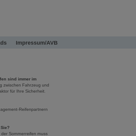
ads
Impressum/AVB
fen sind immer im
ng zwischen Fahrzeug und
ktor für Ihre Sicherheit.
anagement-Reifenpartnern
 Sie?
n der Sommerreifen muss