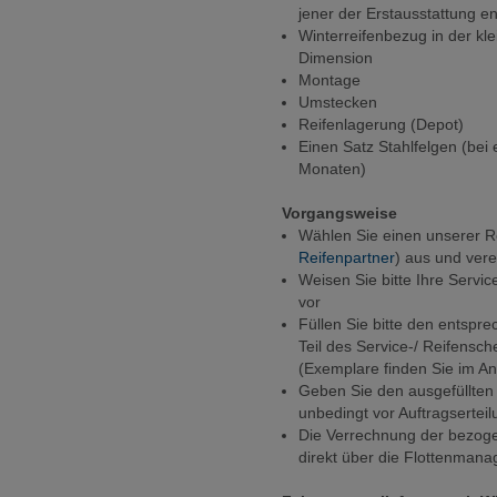
jener der Erstausstattung e
Winterreifenbezug in der kle
Dimension
Montage
Umstecken
Reifenlagerung (Depot)
Einen Satz Stahlfelgen (bei
Monaten)
Vorgangsweise
Wählen Sie einen unserer R
Reifenpartner
) aus und ver
Weisen Sie bitte Ihre Servi
vor
Füllen Sie bitte den entsp
Teil des Service-/ Reifensche
(Exemplare finden Sie im A
Geben Sie den ausgefüllten
unbedingt vor Auftragsertei
Die Verrechnung der bezoge
direkt über die Flottenma