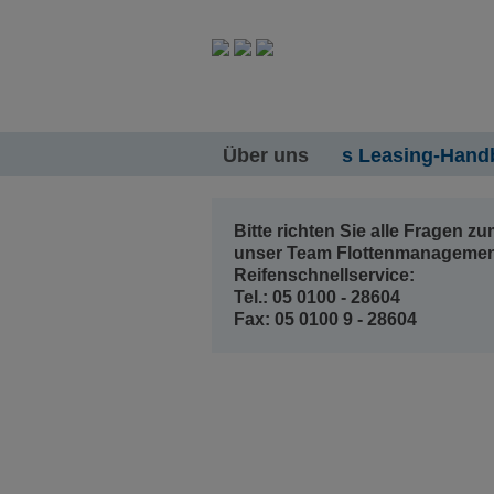
Über uns
s Leasing-Hand
Bitte richten Sie alle Fragen 
unser Team Flottenmanagemen
Reifenschnellservice:
Tel.: 05 0100 - 28604
Fax: 05 0100 9 - 28604